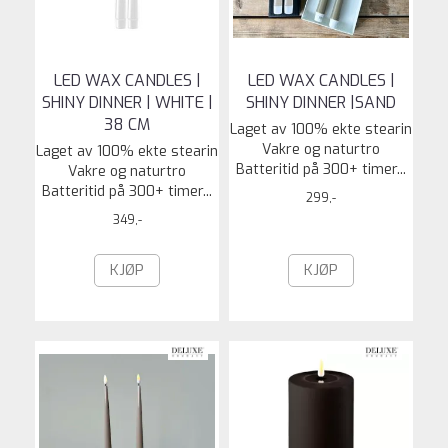
LED WAX CANDLES |
LED WAX CANDLES |
SHINY DINNER | WHITE |
SHINY DINNER |SAND
38 CM
Laget av 100% ekte stearin
Vakre og naturtro
Laget av 100% ekte stearin
Batteritid på 300+ timer...
Vakre og naturtro
Batteritid på 300+ timer...
299,-
349,-
KJØP
KJØP