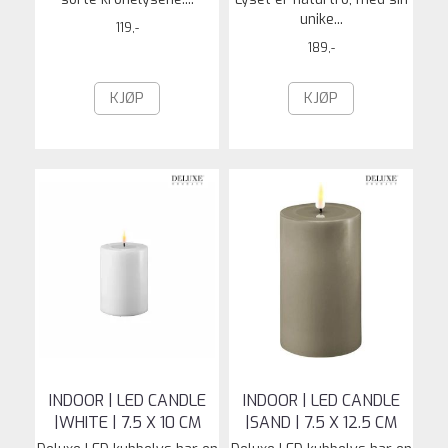
unike...
119,-
189,-
KJØP
KJØP
INDOOR | LED CANDLE
INDOOR | LED CANDLE
|WHITE | 7.5 X 10 CM
|SAND | 7.5 X 12.5 CM