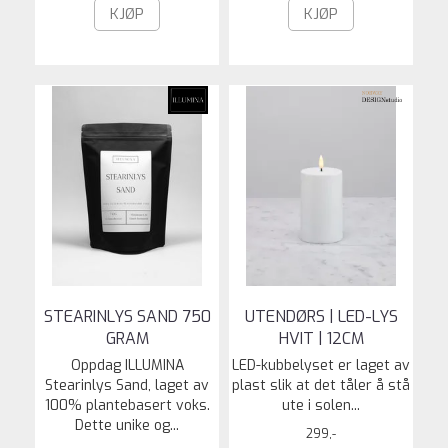
KJØP
KJØP
STEARINLYS SAND 750
UTENDØRS | LED-LYS
GRAM
HVIT | 12CM
Oppdag ILLUMINA
LED-kubbelyset er laget av
Stearinlys Sand, laget av
plast slik at det tåler å stå
100% plantebasert voks.
ute i solen...
Dette unike og...
299,-