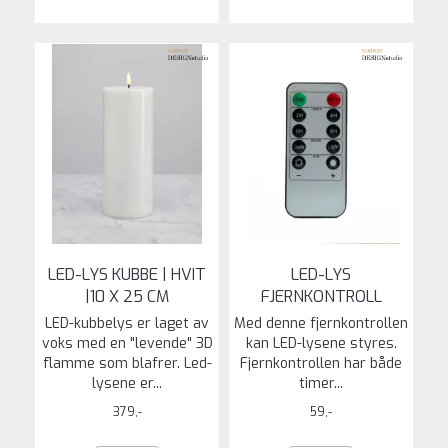
LED-LYS KUBBE | HVIT
LED-LYS
|10 X 25 CM
FJERNKONTROLL
LED-kubbelys er laget av
Med denne fjernkontrollen
voks med en "levende" 3D
kan LED-lysene styres.
flamme som blafrer. Led-
Fjernkontrollen har både
lysene er...
timer...
379,-
59,-