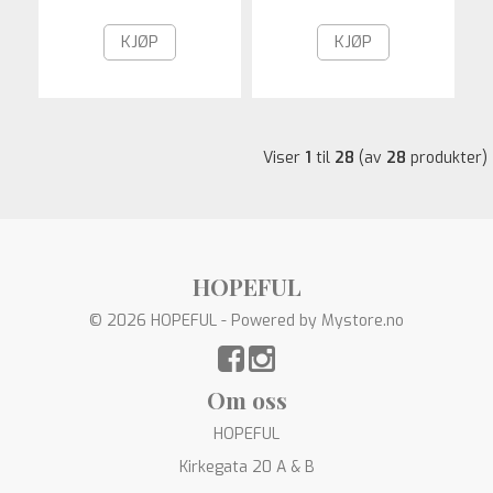
KJØP
KJØP
Viser
1
til
28
(av
28
produkter)
HOPEFUL
© 2026 HOPEFUL - Powered by
Mystore.no
Om oss
HOPEFUL
Kirkegata 20 A & B