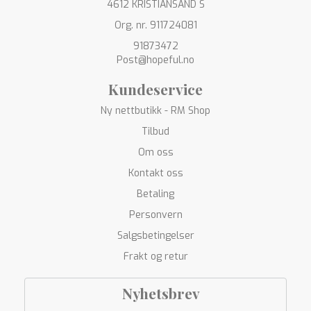
4612 KRISTIANSAND S
Org. nr. 911724081
91873472
Post@hopeful.no
Kundeservice
Ny nettbutikk - RM Shop
Tilbud
Om oss
Kontakt oss
Betaling
Personvern
Salgsbetingelser
Frakt og retur
Nyhetsbrev