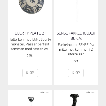
LIBERTY PLATE 21
SENSE FAKKELHOLDER
80 CM
Tallerken med blått liberty
mønster. Passer perfekt
Fakkelholder SENSE fra
sammen med resten av...
mille moi, kommer i 2
størrelser
249,-
359,-
KJØP
KJØP