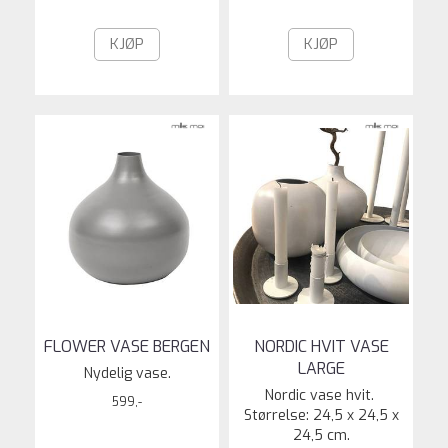
KJØP
KJØP
FLOWER VASE BERGEN
NORDIC HVIT VASE
LARGE
Nydelig vase.
Nordic vase hvit.
599,-
Størrelse: 24,5 x 24,5 x
24,5 cm.