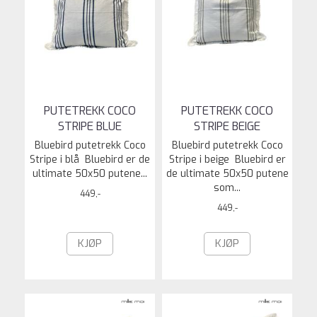
PUTETREKK COCO
PUTETREKK COCO
STRIPE BLUE
STRIPE BEIGE
Bluebird putetrekk Coco
Bluebird putetrekk Coco
Stripe i blå Bluebird er de
Stripe i beige Bluebird er
ultimate 50x50 putene...
de ultimate 50x50 putene
som...
449,-
449,-
KJØP
KJØP