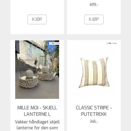
499,-
KJØP
KJØP
MILLE MOI - SKJELL
CLASSIC STRIPE -
LANTERNE L
PUTETREKK
Vakker håndlaget skjell
345,-
lanterne for den som