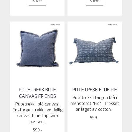
KJØP
KJØP
PUTETREKK BLUE
PUTETREKK BLUE FIE
CANVAS FRIENDS
Putetrekk i fargen blå i
mønsteret "Fie". Trekket
Putetrekk i blå canvas.
er laget av cotton...
Ensfarget trekk i en deilig
canvas-blanding som
599,-
passer...
599,-