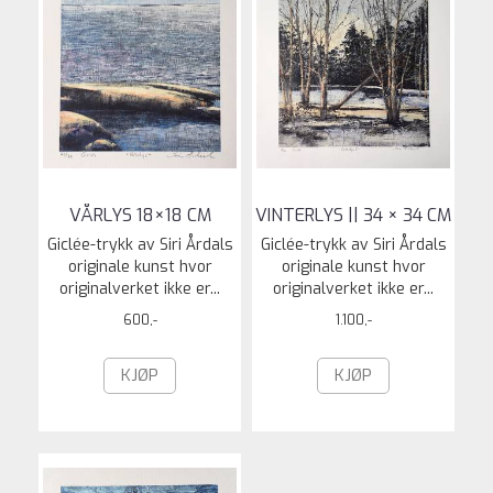
VÅRLYS 18×18 CM
VINTERLYS || 34 × 34 CM
Giclée-trykk av Siri Årdals
Giclée-trykk av Siri Årdals
originale kunst hvor
originale kunst hvor
originalverket ikke er...
originalverket ikke er...
600,-
1.100,-
KJØP
KJØP