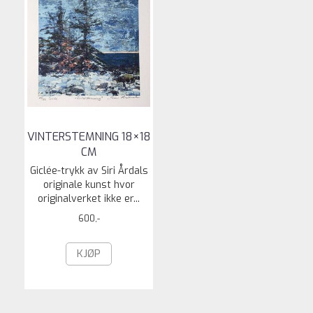
VINTERSTEMNING 18×18
CM
Giclée-trykk av Siri Årdals
originale kunst hvor
originalverket ikke er...
600,-
KJØP