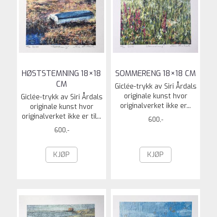
HØSTSTEMNING 18×18
SOMMERENG 18×18 CM
CM
Giclée-trykk av Siri Årdals
originale kunst hvor
Giclée-trykk av Siri Årdals
originalverket ikke er...
originale kunst hvor
originalverket ikke er til...
600,-
600,-
KJØP
KJØP