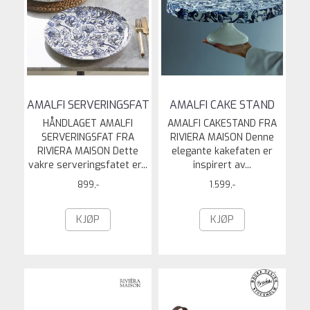
AMALFI SERVERINGSFAT
AMALFI CAKE STAND
HÅNDLAGET AMALFI
AMALFI CAKESTAND FRA
SERVERINGSFAT FRA
RIVIERA MAISON Denne
RIVIERA MAISON Dette
elegante kakefaten er
vakre serveringsfatet er...
inspirert av...
899,-
1.599,-
KJØP
KJØP