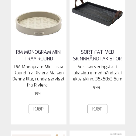
RM MONOGRAM MINI
SORT FAT MED
TRAY ROUND
SKINNHÅNDTAK STOR
RM Monogram Mini Tray
Sort serveringsfat i
Round fra Riviera Maison
akasietre med håndtak i
Denne lille, runde serviset
ekte skinn. 35x50x3,5cm
fra Riviera...
999,-
199,-
KJØP
KJØP