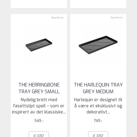
THE HERRINGBONE
THE HARLEQUIN TRAY
TRAY GREY SMALL
GREY MEDIUM
Nydelig brett med
Harlequin er designet til
fasettslipt speil – som er
å være et eksklusivt og
inspirert av det klassiske...
dekorativt...
549,-
749,-
KJØP
KJØP