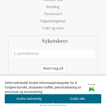
Betaling
Personvern
Salgsbetingelser
Frakt og retur
Nyhetsbrev
Meld meg på
Dette nettstedet bruker informasjonskapsler for å
Powered by
fungere korrekt, analysere trafikk, personalisering av
annonser og annonsering.
Godta nødvendig
Godta alle
Juster innstillingene