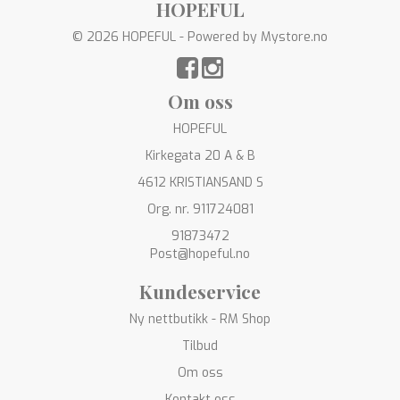
HOPEFUL
© 2026 HOPEFUL - Powered by
Mystore.no
Om oss
HOPEFUL
Kirkegata 20 A & B
4612 KRISTIANSAND S
Org. nr. 911724081
91873472
Post@hopeful.no
Kundeservice
Ny nettbutikk - RM Shop
Tilbud
Om oss
Kontakt oss