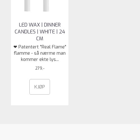
LED WAX | DINNER
CANDLES | WHITE | 24
CM
❤ Patentert "Real Flame"
flamme - så nærme man
kommer ekte lys...
279,-
KJØP