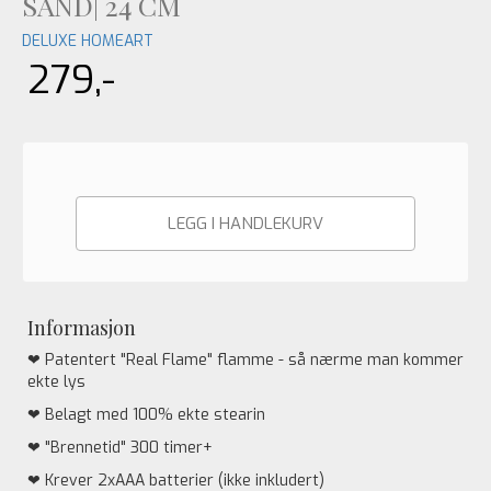
SAND| 24 CM
DELUXE HOMEART
279,-
LEGG I HANDLEKURV
Informasjon
❤ Patentert "Real Flame" flamme - så nærme man kommer
ekte lys
❤ Belagt med 100% ekte stearin
❤ "Brennetid" 300 timer+
❤ Krever 2xAAA batterier (ikke inkludert)