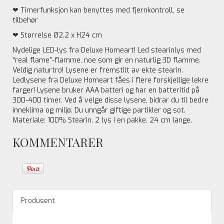
❤ Timerfunksjon kan benyttes med fjernkontroll, se
tilbehør
❤ Størrelse Ø2.2 x H24 cm
Nydelige LED-lys fra Deluxe Homeart! Led stearinlys med
“real flame”-flamme, noe som gir en naturlig 3D flamme.
Veldig naturtro! Lysene er fremstilt av ekte stearin.
Ledlysene fra Deluxe Homeart fåes i flere forskjellige lekre
farger! Lysene bruker AAA batteri og har en batteritid på
300-400 timer. Ved å velge disse lysene, bidrar du til bedre
inneklima og miljø. Du unngår giftige partikler og sot.
Materiale: 100% Stearin. 2 lys i en pakke. 24 cm lange.
KOMMENTARER
Produsent