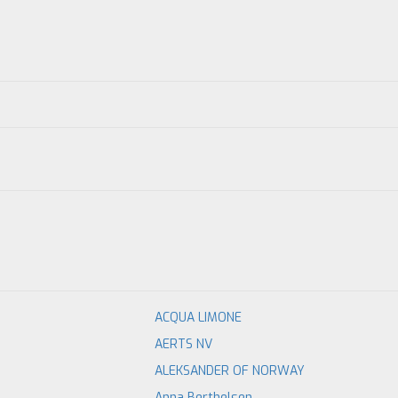
ACQUA LIMONE
AERTS NV
ALEKSANDER OF NORWAY
Anna Berthelsen