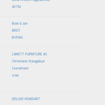
AYTM
Boel & Jan
BRÛT
BYPIAS
CANETT FURNITURE AS
Christiane Stangebye
Costamani
cras
DELUXE HOMEART