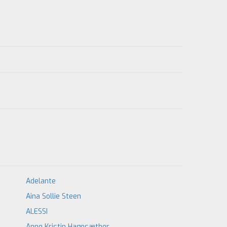
Adelante
Aina Sollie Steen
ALESSI
Anne Kristin Hagesæther