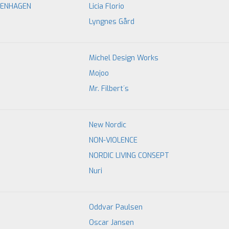
PENHAGEN
Licia Florio
Lyngnes Gård
Michel Design Works
Mojoo
Mr. Filbert´s
New Nordic
NON-VIOLENCE
NORDIC LIVING CONSEPT
Nuri
Oddvar Paulsen
Oscar Jansen