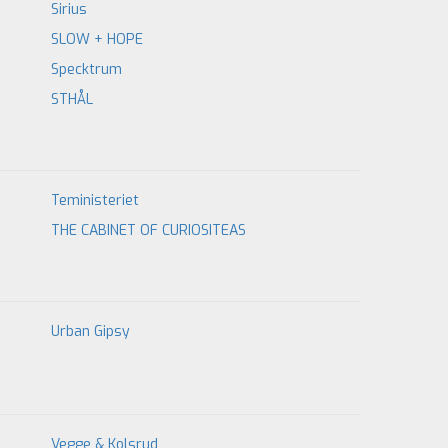
Sirius
SLOW + HOPE
Specktrum
STHÅL
Teministeriet
THE CABINET OF CURIOSITEAS
Urban Gipsy
Vegge & Kolsrud