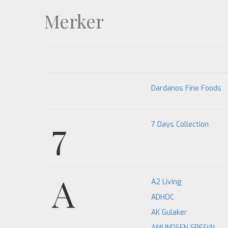
Merker
Dardanos Fine Foods
7
7 Days Collection
A
A2 Living
ADHOC
AK Gulaker
AMUNDSEN SPESIAL