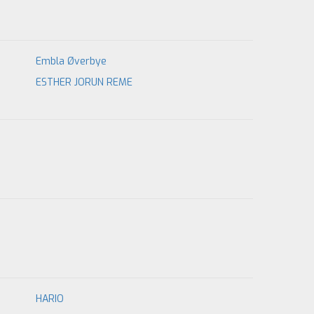
Embla Øverbye
ESTHER JORUN REME
HARIO