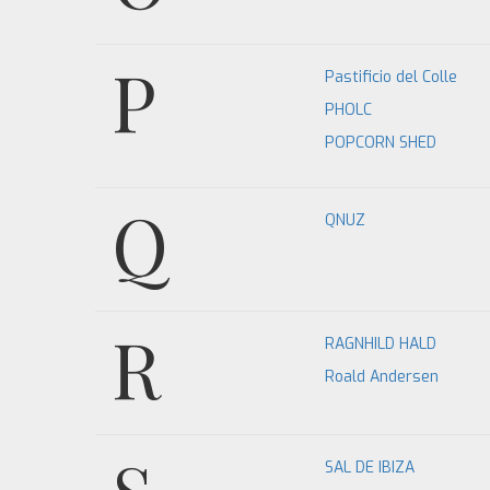
P
Pastificio del Colle
PHOLC
POPCORN SHED
Q
QNUZ
R
RAGNHILD HALD
Roald Andersen
SAL DE IBIZA