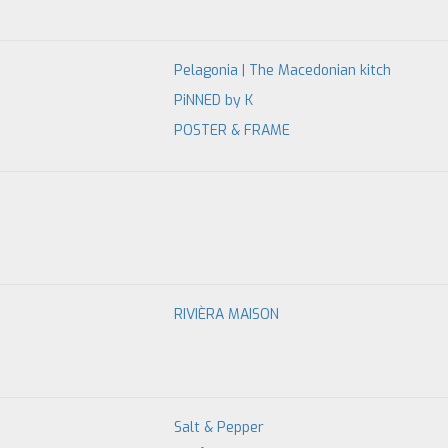
Pelagonia | The Macedonian kitch
PiNNED by K
POSTER & FRAME
RIVIÈRA MAISON
Salt & Pepper