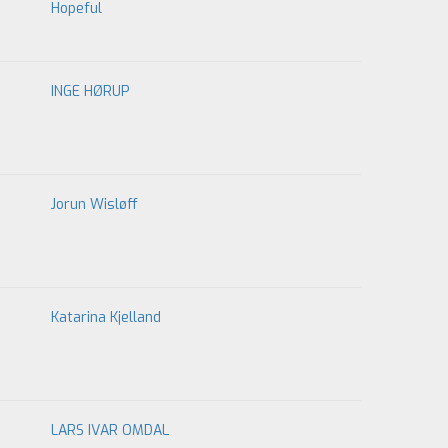
Hopeful
INGE HØRUP
Jorun Wisløff
Katarina Kjelland
LARS IVAR OMDAL