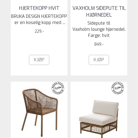
HJERTEKOPP HVIT
VAXHOLM SIDEPUTE TIL
HJØRNEDEL
BRUKA DESIGN HJERTEKOPP
er en koselig kopp med ...
Sidepute til
Vaxholm lounge hjørnedel.
229,-
Farge: hvit
849,-
KJØP
KJØP