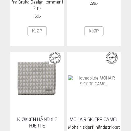
fra Bruka Design kommer i
239,-
2-pk
169,-
KJØP
KJØP
KJØKKEN HÅNDKLE
MOHAIR SKJERF CAMEL
HJERTE
Mohair skjerf, håndstrikket