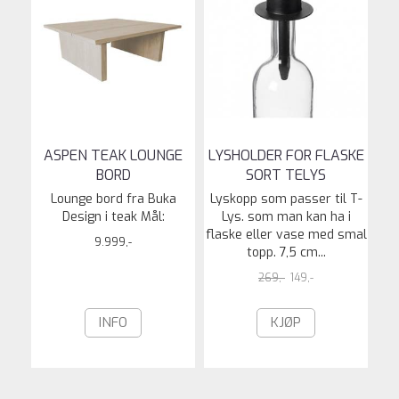
ASPEN TEAK LOUNGE
LYSHOLDER FOR FLASKE
BORD
SORT TELYS
Lounge bord fra Buka
Lyskopp som passer til T-
Design i teak Mål:
Lys. som man kan ha i
flaske eller vase med smal
9.999,-
topp. 7,5 cm...
269,-
149,-
INFO
KJØP