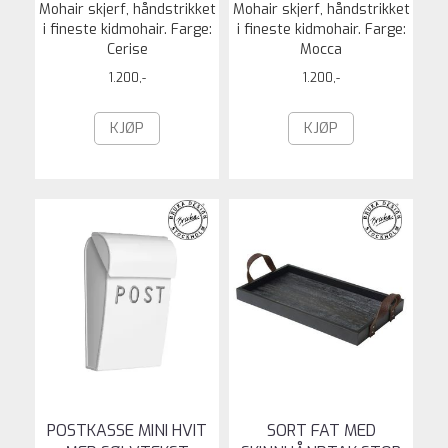
Mohair skjerf, håndstrikket
Mohair skjerf, håndstrikket
i fineste kidmohair. Farge:
i fineste kidmohair. Farge:
Cerise
Mocca
1.200,-
1.200,-
KJØP
KJØP
POSTKASSE MINI HVIT
SORT FAT MED