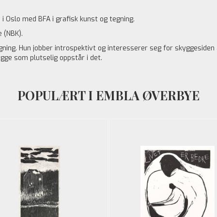
i Oslo med BFA i grafisk kunst og tegning.
 (NBK).
ning. Hun jobber introspektivt og interesserer seg for skyggesiden 
gge som plutselig oppstår i det.
POPULÆRT I EMBLA ØVERBYE