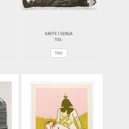
KAFFE I SENGA
K
700,-
Kjøp