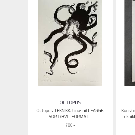
OCTOPUS
Octopus TEKNIKK: Linosnitt FARGE:
Kunstn
SORT/HVIT FORMAT:
Teknik
700,-