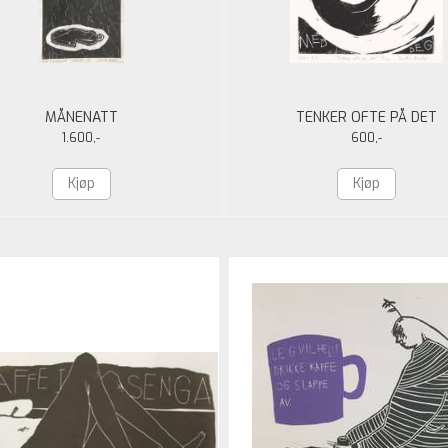
MÅNENATT
TENKER OFTE PÅ DET
1.600,-
600,-
Kjøp
Kjøp