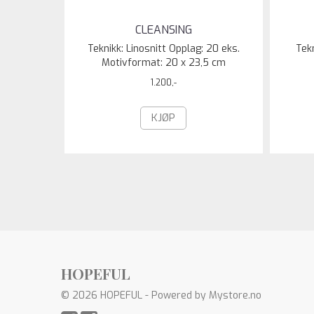
CLEANSING
Teknikk: Linosnitt Opplag: 20 eks.
Tekn
Motivformat: 20 x 23,5 cm
1.200,-
KJØP
HOPEFUL
© 2026 HOPEFUL - Powered by
Mystore.no