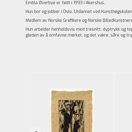
Embla Øverbye er født i 1993 i Akershus.
Hun bor og jobber i Oslo. Utdannet ved Kunsthøgskolen 
Medlem av Norske Grafikere og Norske Billedkunstnere
Hun arbeider henholdsvis med tresnitt, dyptrykk og teg
gleden av å omfavne mørket, og det vakre, såre og try