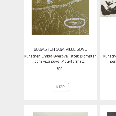
BLOMSTEN SOM VILLE SOVE
Kunstner: Embla Øverbye Tittel: Blomsten
Kunstne
som ville sove Motivformat:...
sen
500,-
KJØP