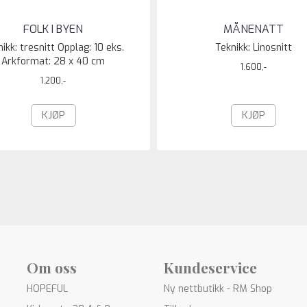
FOLK I BYEN
MÅNENATT
ikk: tresnitt Opplag: 10 eks.
Teknikk: Linosnitt
Arkformat: 28 x 40 cm
1.600,-
1.200,-
KJØP
KJØP
Om oss
Kundeservice
HOPEFUL
Ny nettbutikk - RM Shop