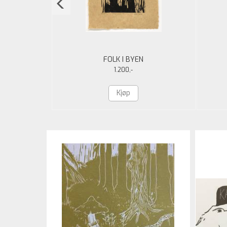
FOLK I BYEN
1.200,-
Kjøp