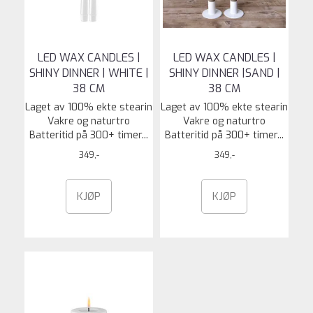
LED WAX CANDLES |
LED WAX CANDLES |
SHINY DINNER | WHITE |
SHINY DINNER |SAND |
38 CM
38 CM
Laget av 100% ekte stearin
Laget av 100% ekte stearin
Vakre og naturtro
Vakre og naturtro
Batteritid på 300+ timer...
Batteritid på 300+ timer...
349,-
349,-
KJØP
KJØP