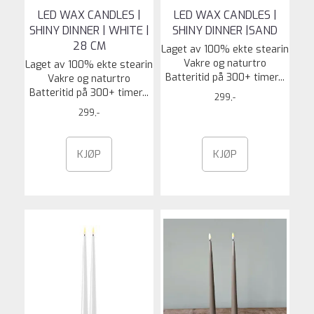
LED WAX CANDLES |
LED WAX CANDLES |
SHINY DINNER | WHITE |
SHINY DINNER |SAND
28 CM
Laget av 100% ekte stearin
Vakre og naturtro
Laget av 100% ekte stearin
Batteritid på 300+ timer...
Vakre og naturtro
Batteritid på 300+ timer...
299,-
299,-
KJØP
KJØP