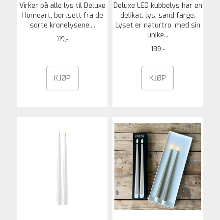
Virker på alle lys til Deluxe
Deluxe LED kubbelys har en
Homeart, bortsett fra de
delikat, lys, sand farge.
sorte kronelysene....
Lyset er naturtro, med sin
unike...
119,-
189,-
KJØP
KJØP