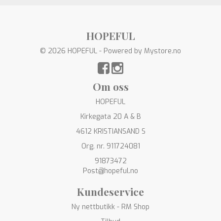
HOPEFUL
© 2026 HOPEFUL - Powered by
Mystore.no
Om oss
HOPEFUL
Kirkegata 20 A & B
4612 KRISTIANSAND S
Org. nr. 911724081
91873472
Post@hopeful.no
Kundeservice
Ny nettbutikk - RM Shop