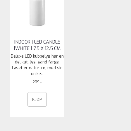
INDOOR | LED CANDLE
|WHITE | 7.5 X 12.5 CM
Deluxe LED kubbelys har en
delikat, lys, sand farge.
Lyset er naturtro, med sin
unike...
209,-
KJØP