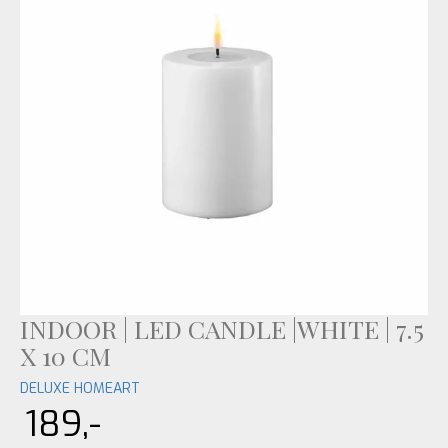
INDOOR | LED CANDLE |WHITE | 7.5
X 10 CM
DELUXE HOMEART
189,-