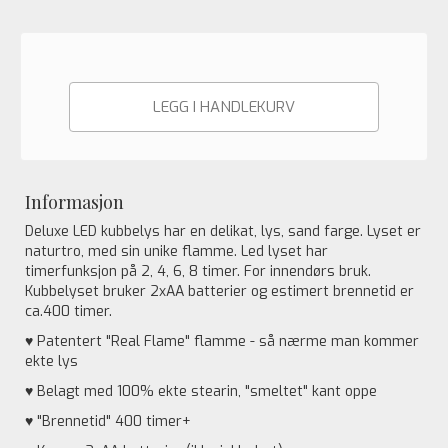
LEGG I HANDLEKURV
Informasjon
Deluxe LED kubbelys har en delikat, lys, sand farge. Lyset er
naturtro, med sin unike flamme. Led lyset har
timerfunksjon på 2, 4, 6, 8 timer. For innendørs bruk.
Kubbelyset bruker 2xAA batterier og estimert brennetid er
ca.400 timer.
♥ Patentert "Real Flame" flamme - så nærme man kommer
ekte lys
♥ Belagt med 100% ekte stearin, "smeltet" kant oppe
♥ "Brennetid" 400 timer+