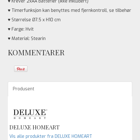
♥ Krever 2xAA batterier (ikke inkludert)
♥ Timerfunksjon kan benyttes med fjernkontroll, se tilbehør
♥ Størrelse Ø7.5 x H10 cm
♥ Farge: Hvit
♥ Material: Stearin
KOMMENTARER
Produsent
DELUXE HOMEART
Vis alle produkter fra DELUXE HOMEART