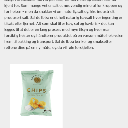
kjent for. Som mange vet er salt et nødvendig mineral for kroppen og
for helsen – men da snakker vi om naturlig salt og ikke industrielt
produsert salt. Sal de Ibiza er et helt naturlig havsalt hvor ingenting er
tilsatt eller fjernet. Alt som skal til er hav, sol og havbris – det kan
legges til at det er en lang prosess med mye tilsyn og hvor man
forsiktig høster og håndterer produktet på en varsom måte hele veien
frem til pakking og transport. Sal de Ibiza beriker og smaksetter
rettene dine på en ny måte, og du vil føle forskjellen.