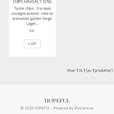
CHIPS HAVSALT 125G
Tynne chips , fra nøye
utvalgte poteter, med en
aromatisk gylden farge.
Laget...
69,-
KJØP
Viser
1
til
1
(av
1
produkter)
HOPEFUL
© 2026 HOPEFUL - Powered by
Mystore.no