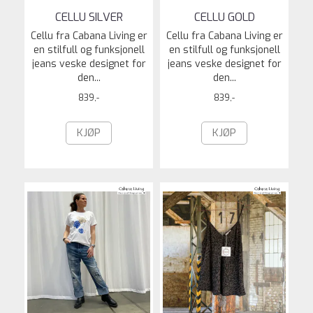
CELLU SILVER
CELLU GOLD
Cellu fra Cabana Living er
Cellu fra Cabana Living er
en stilfull og funksjonell
en stilfull og funksjonell
jeans veske designet for
jeans veske designet for
den...
den...
839,-
839,-
KJØP
KJØP