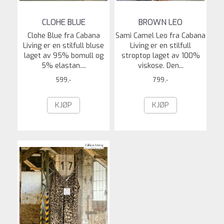
CLOHE BLUE
BROWN LEO
Clohe Blue fra Cabana
Sami Camel Leo fra Cabana
Living er en stilfull bluse
Living er en stilfull
laget av 95% bomull og
stroptop laget av 100%
5% elastan....
viskose. Den...
599,-
799,-
KJØP
KJØP