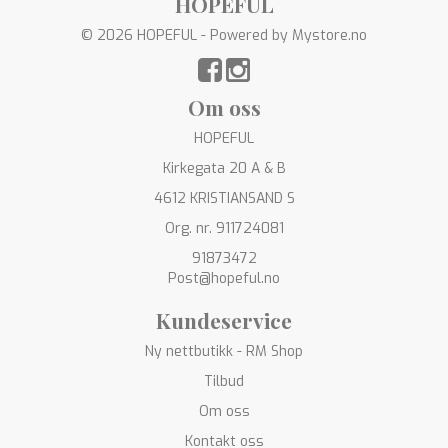
HOPEFUL
© 2026 HOPEFUL - Powered by
Mystore.no
Om oss
HOPEFUL
Kirkegata 20 A & B
4612 KRISTIANSAND S
Org. nr. 911724081
91873472
Post@hopeful.no
Kundeservice
Ny nettbutikk - RM Shop
Tilbud
Om oss
Kontakt oss