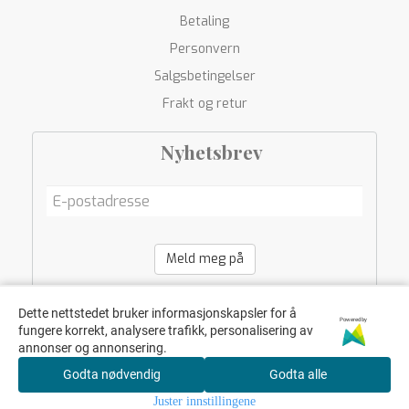
Betaling
Personvern
Salgsbetingelser
Frakt og retur
Nyhetsbrev
Meld meg på
Dette nettstedet bruker informasjonskapsler for å
Powered by
fungere korrekt, analysere trafikk, personalisering av
annonser og annonsering.
Godta nødvendig
Godta alle
Juster innstillingene