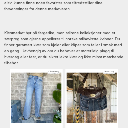
alltid kunne finne noen favoritter som tilfredsstiller dine
forventninger fra denne merkevaren.
Klesmerket byr på fargerike, men stilrene kolleksjoner med et
særpreg som gjerne appellerer til norske stilbevisste kvinner. Du
finner garantert klær som kjoler eller kåper som faller i smak med
en gang. Uavhengig av om du behøver et moteriktig plagg til
hverdag eller fest, er du sikret lekre klær og ikke minst matchende
tilbehør.