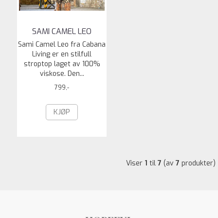
SAMI CAMEL LEO
Sami Camel Leo fra Cabana
Living er en stilfull
stroptop laget av 100%
viskose. Den...
799,-
KJØP
Viser
1
til
7
(av
7
produkter)