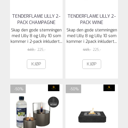
TENDERFLAME LILLY 2-
TENDERFLAME LILLY 2-
PACK CHAMPAGNE
PACK WINE
Skap den gode stemningen
Skap den gode stemningen
med Lilly 8 og Lilly 10 som
med Lilly 8 og Lilly 10 som
kommer i 2-pack inkludert...
kommer i 2pack inkludert...
449,-
225,-
449,-
225,-
KJØP
KJØP
-50%
-50%