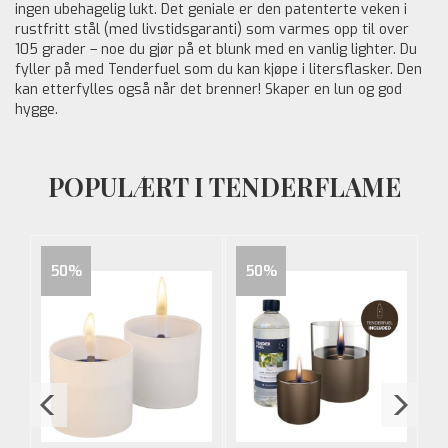
ingen ubehagelig lukt. Det geniale er den patenterte veken i
rustfritt stål (med livstidsgaranti) som varmes opp til over
105 grader – noe du gjør på et blunk med en vanlig lighter. Du
fyller på med Tenderfuel som du kan kjøpe i litersflasker. Den
kan etterfylles også når det brenner! Skaper en lun og god
hygge.
POPULÆRT I TENDERFLAME
50%
50%