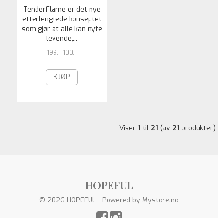
TenderFlame er det nye
etterlengtede konseptet
som gjør at alle kan nyte
levende,...
199,-
100,-
KJØP
Viser
1
til
21
(av
21
produkter)
HOPEFUL
© 2026 HOPEFUL - Powered by
Mystore.no