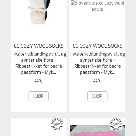
CC COZY WOOL SOCKS
CC COZY WOOL SOCKS
- Materialblanding av ull og
- Materialblanding av ull og
syntetiske fibre -
syntetiske fibre -
Ribbestrikket for bedre
Ribbestrikket for bedre
passform - Myk...
passform - Myk...
449,-
449,-
KJØP
KJØP