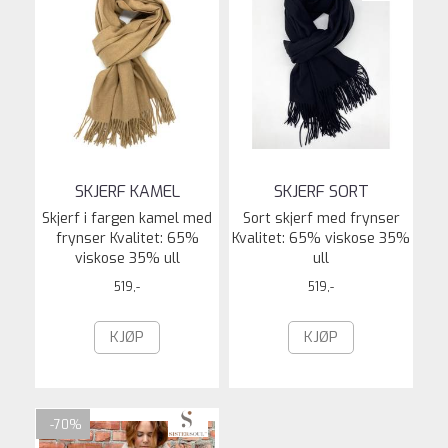
SKJERF KAMEL
SKJERF SORT
Skjerf i fargen kamel med
Sort skjerf med frynser
frynser Kvalitet: 65%
Kvalitet: 65% viskose 35%
viskose 35% ull
ull
519,-
519,-
KJØP
KJØP
-70%