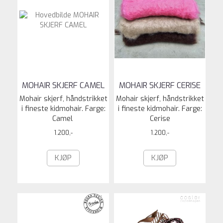
MOHAIR SKJERF CAMEL
MOHAIR SKJERF CERISE
Mohair skjerf, håndstrikket
Mohair skjerf, håndstrikket
i fineste kidmohair. Farge:
i fineste kidmohair. Farge:
Camel
Cerise
1.200,-
1.200,-
KJØP
KJØP