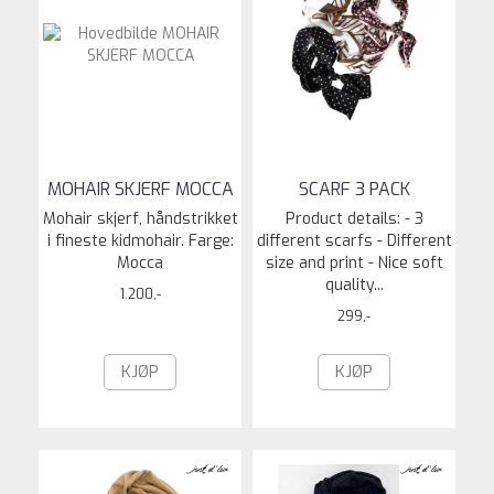
MOHAIR SKJERF MOCCA
SCARF 3 PACK
Mohair skjerf, håndstrikket
Product details: - 3
i fineste kidmohair. Farge:
different scarfs - Different
Mocca
size and print - Nice soft
quality...
1.200,-
299,-
KJØP
KJØP