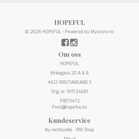
HOPEFUL
© 2026 HOPEFUL - Powered by
Mystore.no
Om oss
HOPEFUL
Kirkegata 20 A & B
4612 KRISTIANSAND S
Org. nr. 911724081
91873472
Post@hopeful.no
Kundeservice
Ny nettbutikk - RM Shop