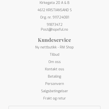
Kirkegata 20 A & B
4612 KRISTIANSAND S
Org. nr. 911724081
91873472
Post@hopeful.no
Kundeservice
Ny nettbutikk - RM Shop
Tilbud
Om oss
Kontakt oss
Betaling
Personvern
Salgsbetingelser
Frakt og retur