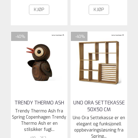
KJØP
KJØP
-40%
-40%
TRENDY THERMO ASH
UNO ORA SETTEKASSE
50X50 CM
Trendy Thermo Ash fra
Spring Copenhagen Trendy
Uno Ora Settekasse er en
Thermo Ash er en
elegant og funksjonell
stilsikker fugl...
oppbevaringsløsning fra
Spring...