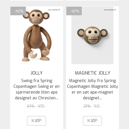
-40%
-40%
JOLLY
MAGNETIC JOLLY
Swing fra Spring
Magnetic Jolly fra Spring
Copenhagen Swing er en
Copenhagen Magnetic Jolly
sjarmerende liten ape
er en søt ape-magnet
designet av Chresten...
designet...
679,-
408,-
279,-
168,-
KJØP
KJØP