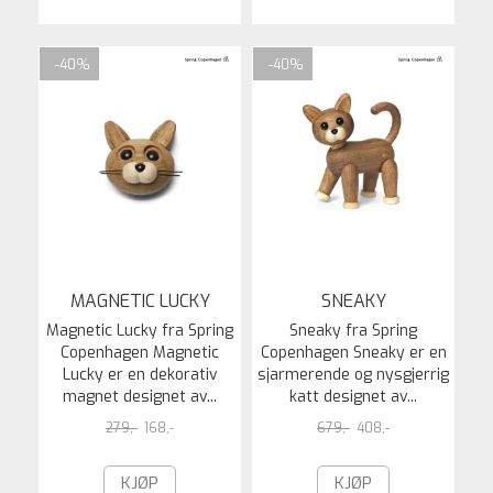
-40%
-40%
MAGNETIC LUCKY
SNEAKY
Magnetic Lucky fra Spring
Sneaky fra Spring
Copenhagen Magnetic
Copenhagen Sneaky er en
Lucky er en dekorativ
sjarmerende og nysgjerrig
magnet designet av...
katt designet av...
279,-
168,-
679,-
408,-
KJØP
KJØP