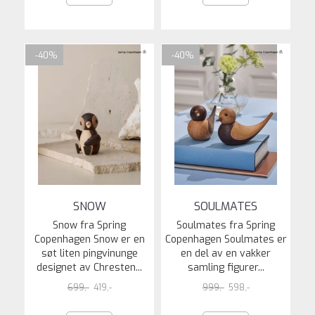
-40%
-40%
SNOW
SOULMATES
Snow fra Spring
Soulmates fra Spring
Copenhagen Snow er en
Copenhagen Soulmates er
søt liten pingvinunge
en del av en vakker
designet av Chresten...
samling figurer...
699,-
419,-
999,-
598,-