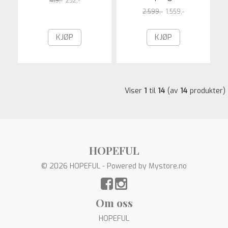
419,-
252,-
2.599,-
1.559,-
KJØP
KJØP
Viser
1
til
14
(av
14
produkter)
HOPEFUL
© 2026 HOPEFUL - Powered by
Mystore.no
Om oss
HOPEFUL