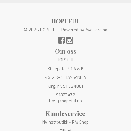
HOPEFUL
© 2026 HOPEFUL - Powered by
Mystore.no
Om oss
HOPEFUL
Kirkegata 20 A & B
4612 KRISTIANSAND S
Org. nr. 911724081
91873472
Post@hopeful.no
Kundeservice
Ny nettbutikk - RM Shop