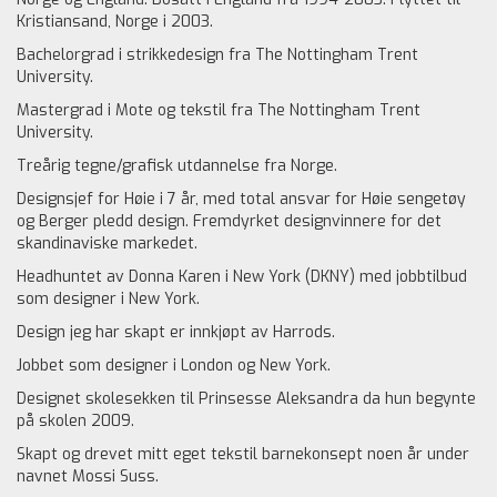
Kristiansand, Norge i 2003.
Bachelorgrad i strikkedesign fra The Nottingham Trent
University.
Mastergrad i Mote og tekstil fra The Nottingham Trent
University.
Treårig tegne/grafisk utdannelse fra Norge.
Designsjef for Høie i 7 år, med total ansvar for Høie sengetøy
og Berger pledd design. Fremdyrket designvinnere for det
skandinaviske markedet.
Headhuntet av Donna Karen i New York (DKNY) med jobbtilbud
som designer i New York.
Design jeg har skapt er innkjøpt av Harrods.
Jobbet som designer i London og New York.
Designet skolesekken til Prinsesse Aleksandra da hun begynte
på skolen 2009.
Skapt og drevet mitt eget tekstil barnekonsept noen år under
navnet Mossi Suss.