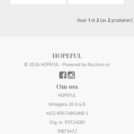
Viser
1
til
2
(av
2
produkter)
HOPEFUL
© 2026 HOPEFUL - Powered by
Mystore.no
Om oss
HOPEFUL
Kirkegata 20 A & B
4612 KRISTIANSAND S
Org. nr. 911724081
91873472