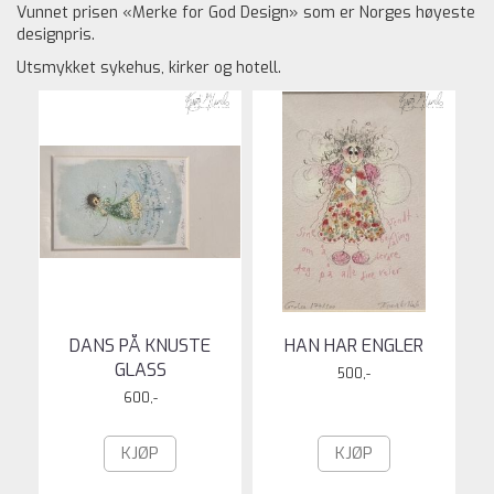
Vunnet prisen «Merke for God Design» som er Norges høyeste
designpris.
Utsmykket sykehus, kirker og hotell.
DANS PÅ KNUSTE
HAN HAR ENGLER
GLASS
500,-
600,-
KJØP
KJØP