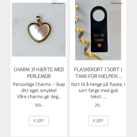
CHARM 31 HJERTE MED
FLASKEKORT | SORT |
PERLEMOR
TAKK FOR HJELPEN ...
Personlige Charms – Skap
Kort til å henge på flaske, i
ditt eget smykke!
sort farge med gull
Våre charms gir deg...
tekst. ...
199,-
29,-
KJØP
KJØP