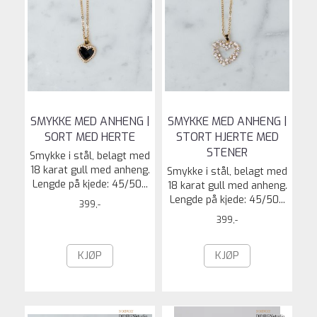
SMYKKE MED ANHENG |
SMYKKE MED ANHENG |
SORT MED HERTE
STORT HJERTE MED
STENER
Smykke i stål, belagt med
18 karat gull med anheng.
Smykke i stål, belagt med
Lengde på kjede: 45/50...
18 karat gull med anheng.
Lengde på kjede: 45/50...
399,-
399,-
KJØP
KJØP