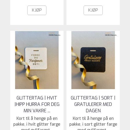
KJØP
KJØP
GLITTERTAG | HVIT
GLITTERTAG | SORT |
|HIPP HURRA FOR DEG
GRATULERER MED
MIN VAKRE ...
DAGEN
Kort til å henge på en
Kort til å henge på en
pakke, i hvit glitter farge
pakke, i sort glitter farge