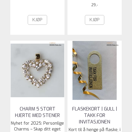
29,-
KJØP
KJØP
CHARM 5 STORT
FLASKEKORT | GULL |
HJERTE MED STENER
TAKK FOR
INVITASJONEN
Nyhet for 2025: Personlige
Charms – Skap ditt eget
Kort til å henge på flaske, i