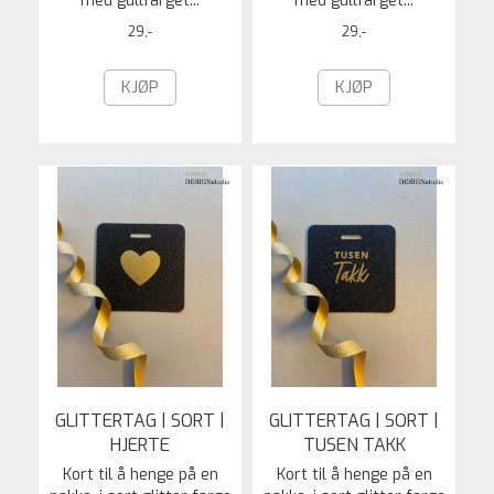
med gullfarget...
med gullfarget...
29,-
29,-
KJØP
KJØP
GLITTERTAG | SORT |
GLITTERTAG | SORT |
HJERTE
TUSEN TAKK
Kort til å henge på en
Kort til å henge på en