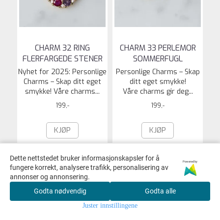
CHARM 32 RING
CHARM 33 PERLEMOR
FLERFARGEDE STENER
SOMMERFUGL
Nyhet for 2025: Personlige
Personlige Charms – Skap
Charms – Skap ditt eget
ditt eget smykke!
smykke! Våre charms...
Våre charms gir deg...
199,-
199,-
KJØP
KJØP
Dette nettstedet bruker informasjonskapsler for å
Powered by
fungere korrekt, analysere trafikk, personalisering av
annonser og annonsering.
Godta nødvendig
Godta alle
Juster innstillingene