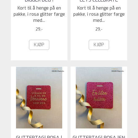
Kort til å henge på en
Kort til å henge på en
pakke, i rosa glitter farge
pakke, i rosa glitter farge
med...
med...
29,-
29,-
KJØP
KJØP
GLITTERTAG| ROSA |
GLITTERTAG| ROSA |EN