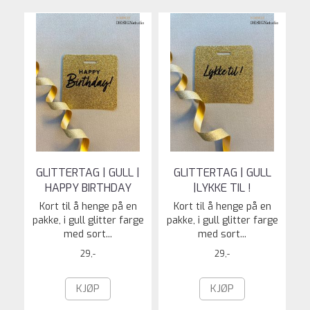
GLITTERTAG | GULL |
GLITTERTAG | GULL
HAPPY BIRTHDAY
|LYKKE TIL !
Kort til å henge på en
Kort til å henge på en
pakke, i gull glitter farge
pakke, i gull glitter farge
med sort...
med sort...
29,-
29,-
KJØP
KJØP