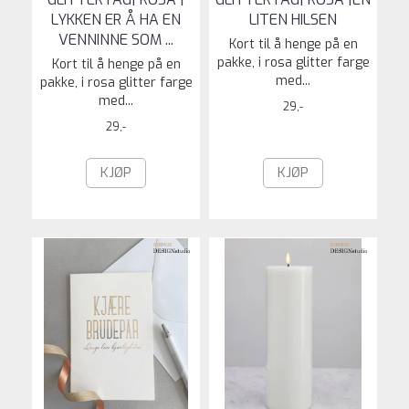
LYKKEN ER Å HA EN
LITEN HILSEN
VENNINNE SOM ...
Kort til å henge på en
pakke, i rosa glitter farge
Kort til å henge på en
med...
pakke, i rosa glitter farge
med...
29,-
29,-
KJØP
KJØP