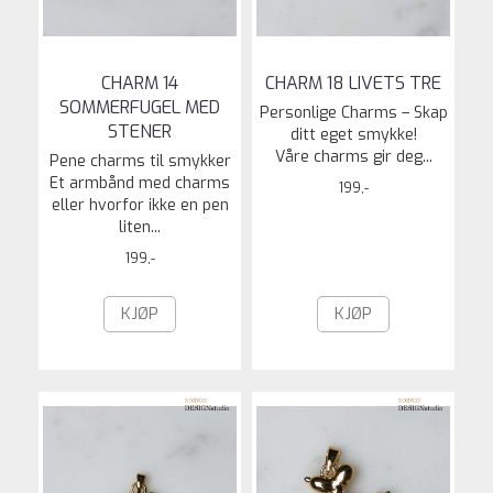
CHARM 14
CHARM 18 LIVETS TRE
SOMMERFUGEL MED
Personlige Charms – Skap
STENER
ditt eget smykke!
Våre charms gir deg...
Pene charms til smykker
Et armbånd med charms
199,-
eller hvorfor ikke en pen
liten...
199,-
KJØP
KJØP