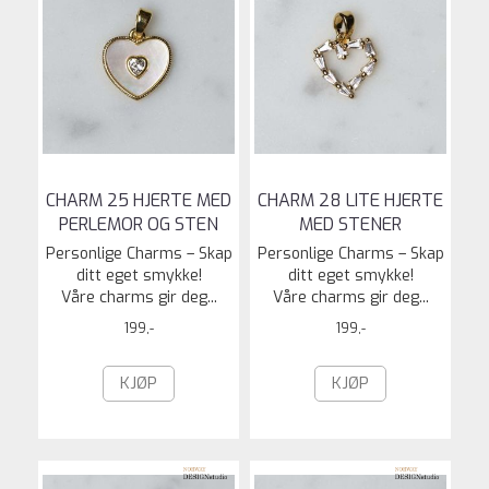
CHARM 25 HJERTE MED
CHARM 28 LITE HJERTE
PERLEMOR OG STEN
MED STENER
Personlige Charms – Skap
Personlige Charms – Skap
ditt eget smykke!
ditt eget smykke!
Våre charms gir deg...
Våre charms gir deg...
199,-
199,-
KJØP
KJØP