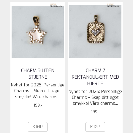
CHARM 9 LITEN
CHARM 7
STJERNE
REKTANGULÆRT MED
HJERTE
Nyhet for 2025: Personlige
Charms – Skap ditt eget
Nyhet for 2025: Personlige
smykke! Våre charms...
Charms – Skap ditt eget
smykke! Våre charms...
199,-
199,-
KJØP
KJØP