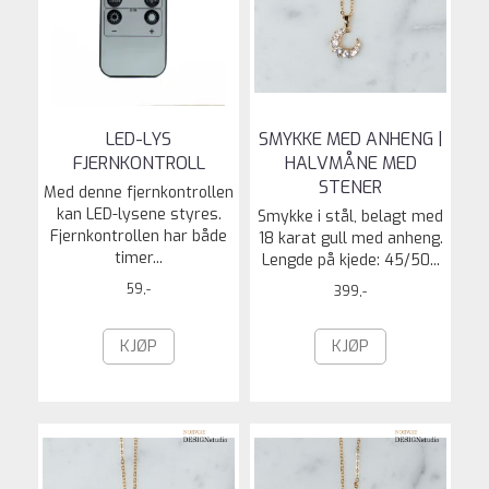
LED-LYS
SMYKKE MED ANHENG |
FJERNKONTROLL
HALVMÅNE MED
STENER
Med denne fjernkontrollen
kan LED-lysene styres.
Smykke i stål, belagt med
Fjernkontrollen har både
18 karat gull med anheng.
timer...
Lengde på kjede: 45/50...
59,-
399,-
KJØP
KJØP