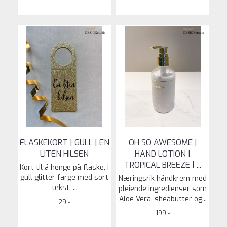
FLASKEKORT | GULL | EN
OH SO AWESOME |
LITEN HILSEN
HAND LOTION |
TROPICAL BREEZE | ...
Kort til å henge på flaske, i
gull glitter farge med sort
Næringsrik håndkrem med
tekst. ...
pleiende ingredienser som
Aloe Vera, sheabutter og...
29,-
199,-