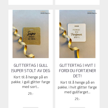
GLITTERTAG | GULL
GLITTERTAG | HVIT |
|SUPER STOLT AV DEG
FORDI DU FORTJENER
DET!
Kort til å henge på en
pakke, i gull glitter farge
Kort til å henge på en
med sort...
pakke, i hvit glitter farge
med gullfarget...
29,-
29,-