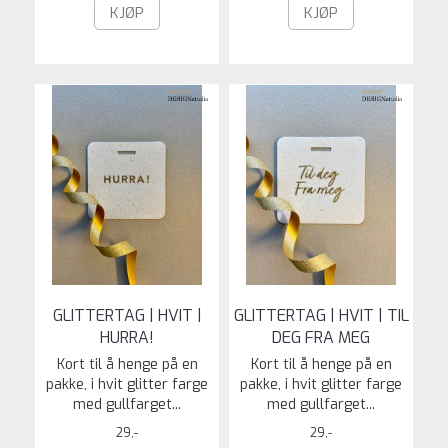
KJØP
KJØP
GLITTERTAG | HVIT |
GLITTERTAG | HVIT | TIL
HURRA!
DEG FRA MEG
Kort til å henge på en
Kort til å henge på en
pakke, i hvit glitter farge
pakke, i hvit glitter farge
med gullfarget...
med gullfarget...
29,-
29,-