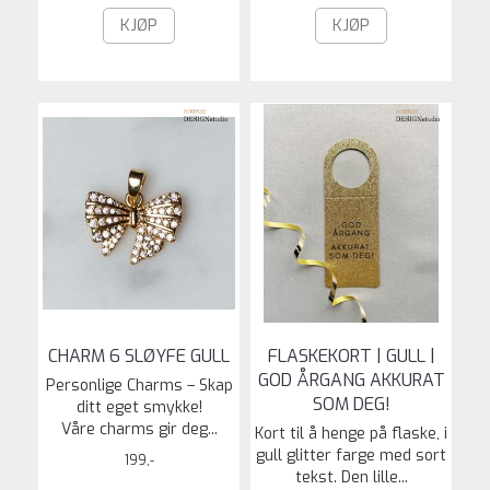
KJØP
KJØP
CHARM 6 SLØYFE GULL
FLASKEKORT | GULL |
GOD ÅRGANG AKKURAT
Personlige Charms – Skap
SOM DEG!
ditt eget smykke!
Våre charms gir deg...
Kort til å henge på flaske, i
gull glitter farge med sort
199,-
tekst. Den lille...