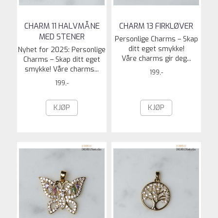
CHARM 11 HALVMÅNE
CHARM 13 FIRKLØVER
MED STENER
Personlige Charms – Skap
ditt eget smykke!
Nyhet for 2025: Personlige
Våre charms gir deg...
Charms – Skap ditt eget
smykke! Våre charms...
199,-
199,-
KJØP
KJØP