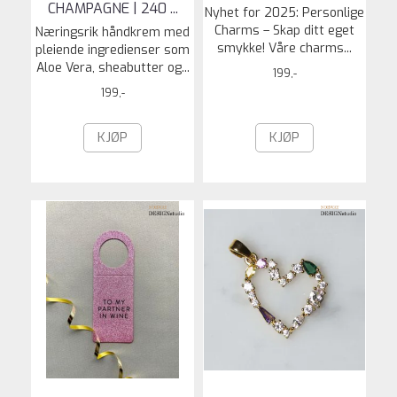
CHAMPAGNE | 240 ...
Nyhet for 2025: Personlige
Charms – Skap ditt eget
Næringsrik håndkrem med
smykke! Våre charms...
pleiende ingredienser som
Aloe Vera, sheabutter og...
199,-
199,-
KJØP
KJØP