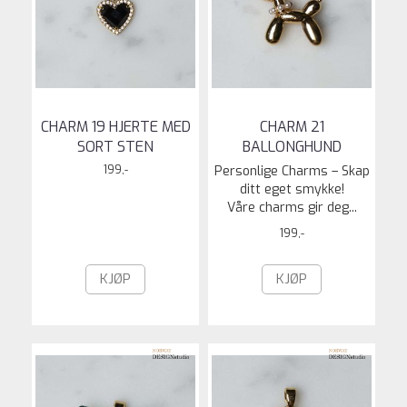
CHARM 19 HJERTE MED
CHARM 21
SORT STEN
BALLONGHUND
199,-
Personlige Charms – Skap
ditt eget smykke!
Våre charms gir deg...
199,-
KJØP
KJØP