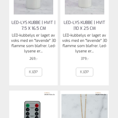
LED-LYS KUBBE | HVIT |
LED-LYS KUBBE | HVIT
7.5 X 16.5 CM
|10 X 25 CM
LED-kubbelys er laget av
LED-kubbelys er laget av
voks med en "levende" 3D
voks med en "levende" 3D
flamme som blafrer. Led-
flamme som blafrer. Led-
lysene er...
lysene er...
269,-
379,-
KJØP
KJØP