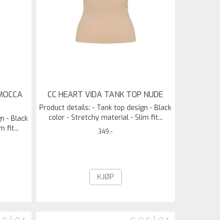
 MOCCA
CC HEART VIDA TANK TOP NUDE
Product details: - Tank top design - Black
color - Stretchy material - Slim fit...
n - Black
 fit...
349,-
KJØP