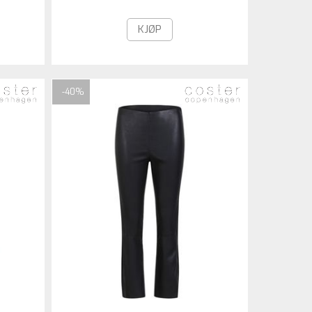
KJØP
-40%