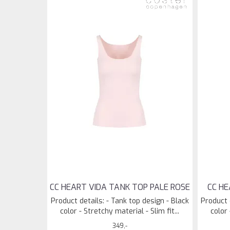
CC HEART VIDA TANK TOP PALE ROSE
CC HE
Product details: - Tank top design - Black
Product 
color - Stretchy material - Slim fit...
color 
349,-