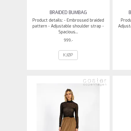
BRAIDED BUMBAG
Product details: - Embrossed braided
Produ
pattern - Adjustable shoulder strap -
Adjust
Spacious...
999,-
KJØP