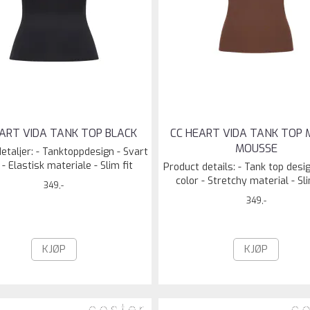
EART VIDA TANK TOP BLACK
CC HEART VIDA TANK TOP
MOUSSE
etaljer: - Tanktoppdesign - Svart
 - Elastisk materiale - Slim fit
Product details: - Tank top desig
color - Stretchy material - Slim
349,-
349,-
KJØP
KJØP