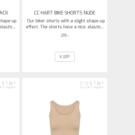
LACK
CC HART BIKE SHORTS NUDE
 shape-up
Our biker shorts with a slight shape-up
lastic...
effect. The shorts have a nice, elastic...
219,-
KJØP