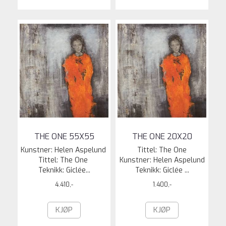
THE ONE 55X55
THE ONE 20X20
Kunstner: Helen Aspelund
Tittel: The One
Tittel: The One
Kunstner: Helen Aspelund
Teknikk: Giclée...
Teknikk: Giclée ...
4.410,-
1.400,-
KJØP
KJØP