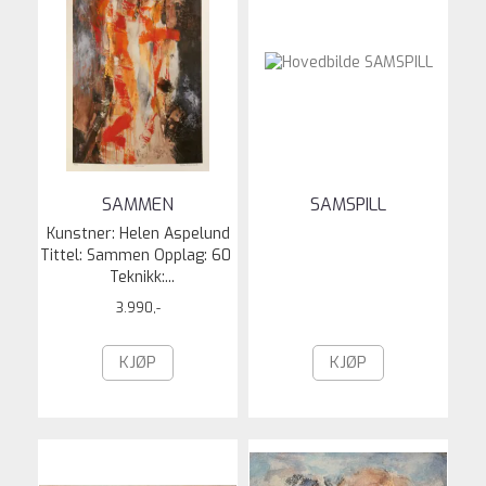
SAMMEN
SAMSPILL
Kunstner: Helen Aspelund
Tittel: Sammen Opplag: 60
Teknikk:...
3.990,-
KJØP
KJØP