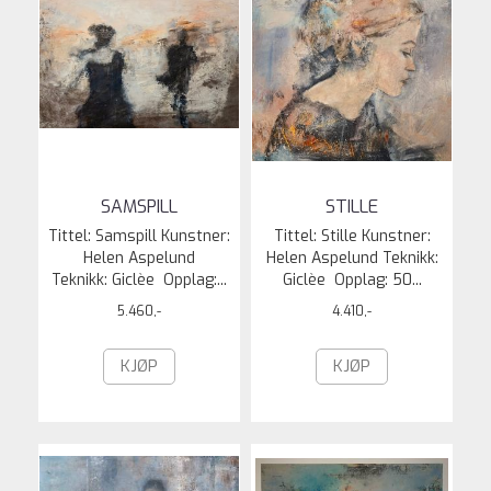
SAMSPILL
STILLE
Tittel: Samspill Kunstner:
Tittel: Stille Kunstner:
Helen Aspelund
Helen Aspelund Teknikk:
Teknikk: Giclèe Opplag:...
Giclèe Opplag: 50...
5.460,-
4.410,-
KJØP
KJØP