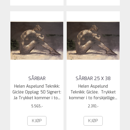
SÅRBAR
SÅRBAR 25 X 38
Helen Aspelund Teknikk:
Helen Aspelund
Giclèe Opplag: 50 Signert:
Teknikk: Giclèe. Trykket
Ja Trykket kommer i to...
kommer i to forskjellige...
5.565,-
2.310,-
KJØP
KJØP