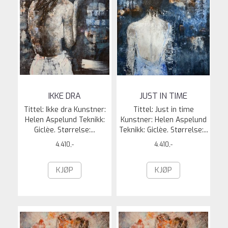
IKKE DRA
JUST IN TIME
Tittel: Ikke dra Kunstner:
Tittel: Just in time
Helen Aspelund Teknikk:
Kunstner: Helen Aspelund
Giclèe. Størrelse:...
Teknikk: Giclèe. Størrelse:...
4.410,-
4.410,-
KJØP
KJØP