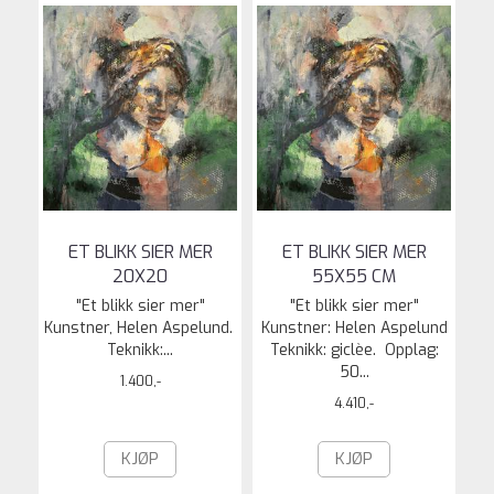
ET BLIKK SIER MER
ET BLIKK SIER MER
20X20
55X55 CM
"Et blikk sier mer"
"Et blikk sier mer"
Kunstner, Helen Aspelund.
Kunstner: Helen Aspelund
Teknikk:...
Teknikk: giclèe. Opplag:
50...
1.400,-
4.410,-
KJØP
KJØP