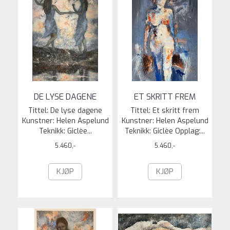
DE LYSE DAGENE
ET SKRITT FREM
Tittel: De lyse dagene
Tittel: Et skritt frem
Kunstner: Helen Aspelund
Kunstner: Helen Aspelund
Teknikk: Giclèe...
Teknikk: Giclèe Opplag:...
5.460,-
5.460,-
KJØP
KJØP