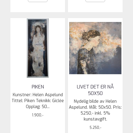
PIKEN
LIVET DET ER NÅ
50X50
Kunstner: Helen Aspelund
Tittel: Piken Teknikk: Giclée
Nydelig bilde av Helen
Opplag: 50...
Aspelund. Mål: 50x50. Pris:
5250,- inkl. 5%
1.900,-
kunstavgift.
5.250,-