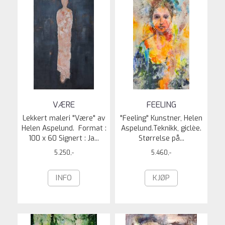
VÆRE
FEELING
Lekkert maleri "Være" av
"Feeling" Kunstner, Helen
Helen Aspelund. Format :
Aspelund.Teknikk, giclèe.
100 x 60 Signert : Ja...
Størrelse på...
5.250,-
5.460,-
INFO
KJØP