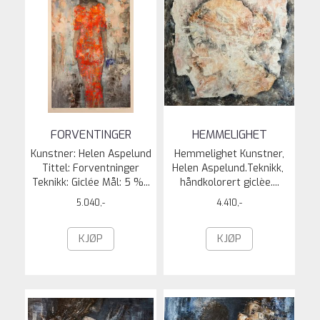
FORVENTINGER
HEMMELIGHET
Kunstner: Helen Aspelund
Hemmelighet Kunstner,
Tittel: Forventninger
Helen Aspelund.Teknikk,
Teknikk: Giclée Mål: 5 %...
håndkolorert giclèe....
5.040,-
4.410,-
KJØP
KJØP