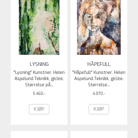
LYSNING
HÅPEFULL
"Lysning" Kunstner, Helen
"Håpefull" Kunstner, Helen
Aspelund.Teknikk, giclèe.
Aspelund.Teknikk, giclèe.
Størrelse på...
Størrelse...
5.460,-
4.070,-
KJØP
KJØP