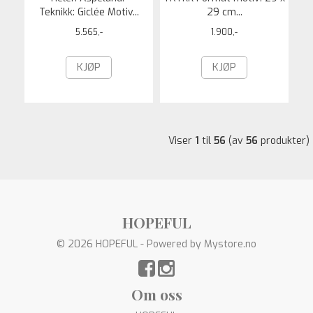
Teknikk: Giclée Motiv...
29 cm...
5.565,-
1.900,-
KJØP
KJØP
Viser
1
til
56
(av
56
produkter)
HOPEFUL
© 2026 HOPEFUL - Powered by
Mystore.no
Om oss