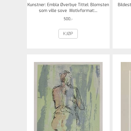
Kunstner: Embla Øverbye Tittel: Blomsten
Bildes
som ville sove Motivformat:...
500,-
KJØP