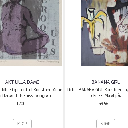
AKT LILLA DAME
BANANA GIRL
t bilde ingen tittel Kunstner: Anne
Tittel: BANANA GIRL Kunstner: I
 Herland Teknikk: Serigrafi...
Teknikk: Akryl på...
1.200,-
49.560,-
KJØP
KJØP