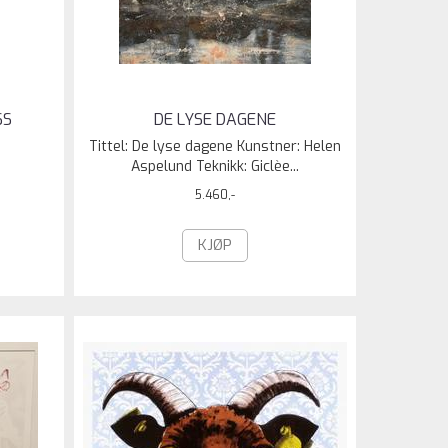
SS
DE LYSE DAGENE
Tittel: De lyse dagene Kunstner: Helen
Aspelund Teknikk: Giclèe...
5.460,-
KJØP