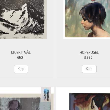
UKJENT MÅL
HOPEFUGEL
650,-
3.990,-
Kjøp
Kjøp