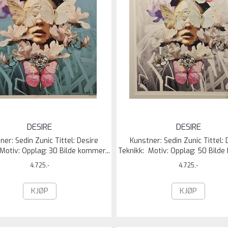
DESIRE
DESIRE
ner: Sedin Zunic Tittel: Desire
Kunstner: Sedin Zunic Tittel: 
Motiv: Opplag: 30 Bilde kommer...
Teknikk: Motiv: Opplag: 50 Bilde
4.725,-
4.725,-
KJØP
KJØP