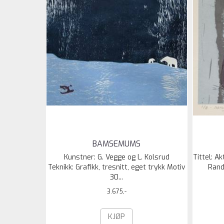
BAMSEMUMS
Kunstner: G. Vegge og L. Kolsrud
Tittel: Ak
Teknikk: Grafikk, tresnitt, eget trykk Motiv
Randi
30...
3.675,-
KJØP