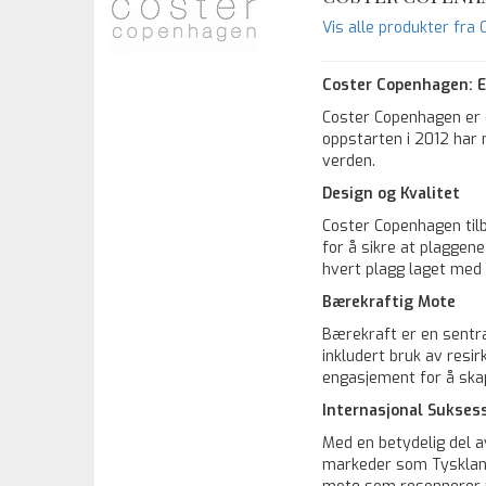
Vis alle produkter f
Coster Copenhagen: E
Coster Copenhagen er 
oppstarten i 2012 har 
verden.
Design og Kvalitet
Coster Copenhagen til
for å sikre at plaggene
hvert plagg laget med 
Bærekraftig Mote
Bærekraft er en sentral
inkludert bruk av resi
engasjement for å skap
Internasjonal Sukses
Med en betydelig del a
markeder som Tyskland,