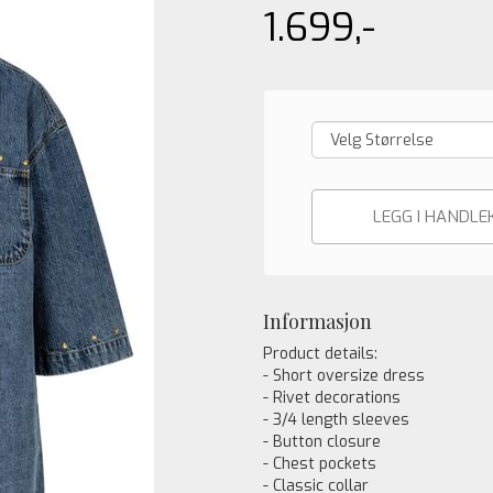
1.699,-
LEGG I HANDLE
Informasjon
Product details:
- Short oversize dress
- Rivet decorations
- 3/4 length sleeves
- Button closure
- Chest pockets
- Classic collar