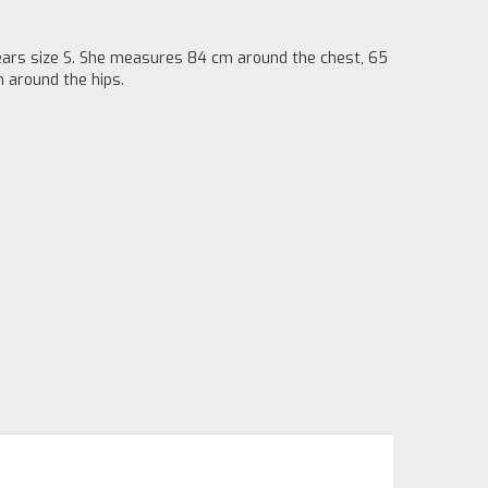
ears size S. She measures 84 cm around the chest, 65
 around the hips.