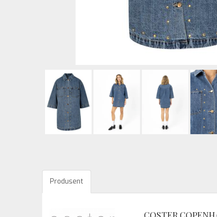
Produsent
COSTER COPENH