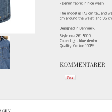
- Denim fabric in nice wash
The model is 173 cm tall and w
cm around the waist, and 96 cm
Designed in Denmark.
Style no.: 261-5100
Color: Light blue denim
Quality: Cotton 100%
KOMMENTARER
AGEN