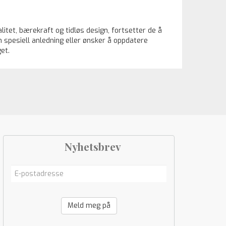
itet, bærekraft og tidløs design, fortsetter de å
n spesiell anledning eller ønsker å oppdatere
et.
Nyhetsbrev
Meld meg på