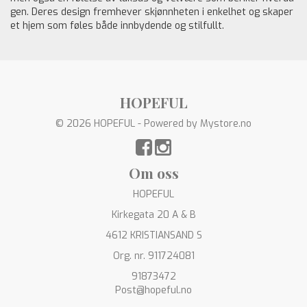
gen. Deres design fremhever skjønnheten i enkelhet og skaper
et hjem som føles både innbydende og stilfullt.
HOPEFUL
© 2026 HOPEFUL - Powered by
Mystore.no
Om oss
HOPEFUL
Kirkegata 20 A & B
4612 KRISTIANSAND S
Org. nr. 911724081
91873472
Post@hopeful.no