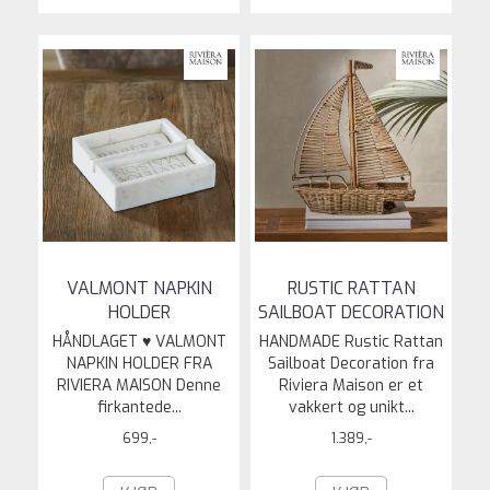
VALMONT NAPKIN
RUSTIC RATTAN
HOLDER
SAILBOAT DECORATION
HÅNDLAGET ♥ VALMONT
HANDMADE Rustic Rattan
NAPKIN HOLDER FRA
Sailboat Decoration fra
RIVIERA MAISON Denne
Riviera Maison er et
firkantede...
vakkert og unikt...
699,-
1.389,-