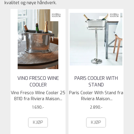
kvalitet og nøye håndverk.
VINO FRESCO WINE
PARIS COOLER WITH
COOLER
STAND
Vino Fresco Wine Cooler 25
Paris Cooler With Stand fra
8110 fra Riviera Maison...
Riviera Maison...
1.690,-
2.890,-
KJØP
KJØP