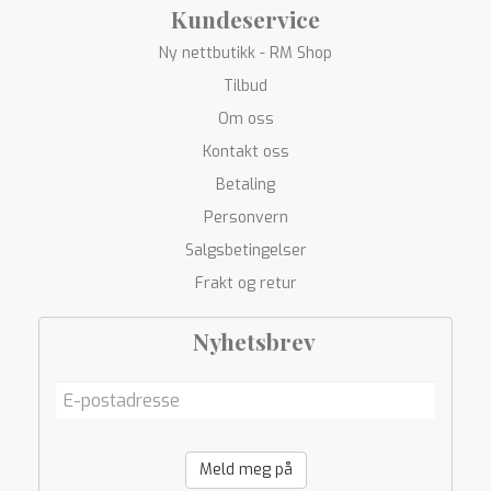
Kundeservice
Ny nettbutikk - RM Shop
Tilbud
Om oss
Kontakt oss
Betaling
Personvern
Salgsbetingelser
Frakt og retur
Nyhetsbrev
Meld meg på